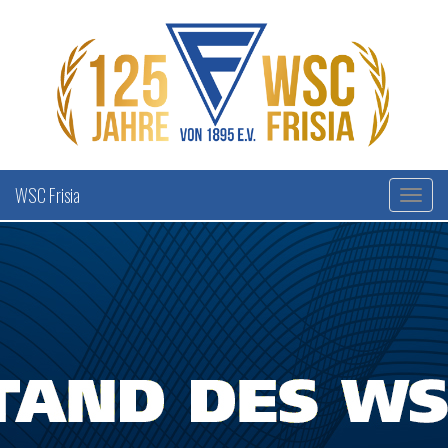
WSC Frisia