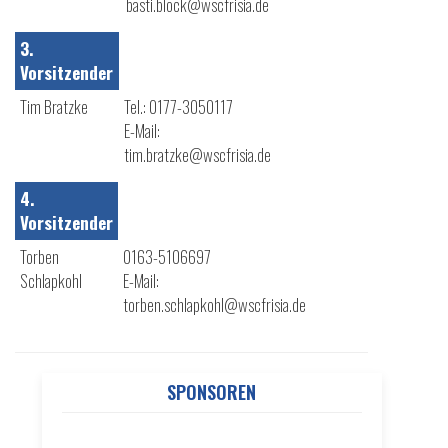
basti.block@wscfrisia.de
3.
Vorsitzender
Tim Bratzke
Tel.: 0177-3050117
E-Mail:
tim.bratzke@wscfrisia.de
4.
Vorsitzender
Torben
0163-5106697
Schlapkohl
E-Mail:
torben.schlapkohl@wscfrisia.de
SPONSOREN