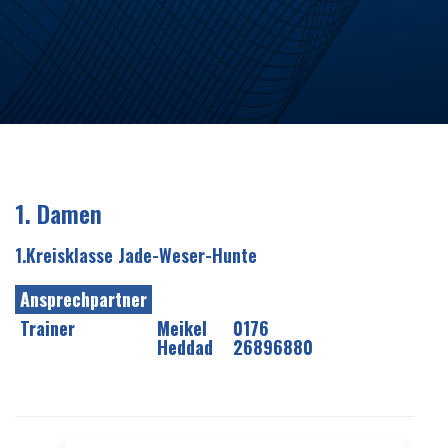
1. Damen
1.Kreisklasse Jade-Weser-Hunte
Ansprechpartner
Trainer
Meikel
0176
Heddad
26896880