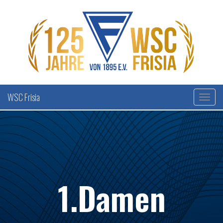
WSC Frisia
1.Damen