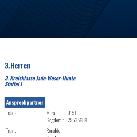
3.Herren
3. Kreisklasse Jade-Weser-Hunte
Staffel I
Ansprechpartner
Trainer
Murat
0151
Gögdemir
29525688
Trainer
Ronaldo