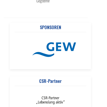
Gögdemir
SPONSOREN
CSR-Partner