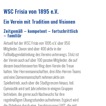
WSC Frisia von 1895 e.V.
Ein Verein mit Tradition und Visionen
Zeitgemäß – kompetent – fortschrittlich
– familiär
Aktuell hat der WSC Frisia von 1895 e.V. über 850
Mitglieder. Davon sind über 400 aktiv in der
Fußballjugendabteilung des Vereins unterwegs. Stolz ist
der Verein auch auf über 100 passive Mitglieder, die auf
diesem beachtenswerten Weg dem Verein die Treue
halten. Vier Herrenmannschaften, drei Alte-Herren Teams
und eine Damenmannschaft nehmen aktiv am
Spielbetrieb, auch über die Stadtgrenzen hinaus, teil.
Gymnastik wird seit Jahrzehnten in einigen Gruppen
betrieben, die gerne auch Nachwuchs für ihre
regelmäßigen Übungsstunden aufnehmen. Ergänzt wird
die Abteilung durch eine „Aerobicgruppe Ü40“, die seit