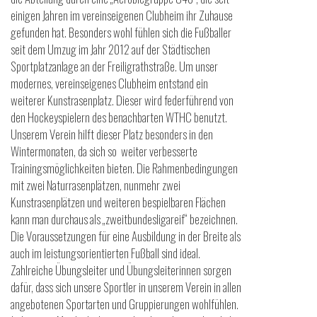
einigen Jahren im vereinseigenen Clubheim ihr Zuhause
gefunden hat. Besonders wohl fühlen sich die Fußballer
seit dem Umzug im Jahr 2012 auf der Städtischen
Sportplatzanlage an der Freiligrathstraße. Um unser
modernes, vereinseigenes Clubheim entstand ein
weiterer Kunstrasenplatz. Dieser wird federführend von
den Hockeyspielern des benachbarten WTHC benutzt.
Unserem Verein hilft dieser Platz besonders in den
Wintermonaten, da sich so weiter verbesserte
Trainingsmöglichkeiten bieten. Die Rahmenbedingungen
mit zwei Naturrasenplätzen, nunmehr zwei
Kunstrasenplätzen und weiteren bespielbaren Flächen
kann man durchaus als „zweitbundesligareif“ bezeichnen.
Die Voraussetzungen für eine Ausbildung in der Breite als
auch im leistungsorientierten Fußball sind ideal.
Zahlreiche Übungsleiter und Übungsleiterinnen sorgen
dafür, dass sich unsere Sportler in unserem Verein in allen
angebotenen Sportarten und Gruppierungen wohlfühlen.