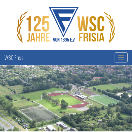
WSC Frisia