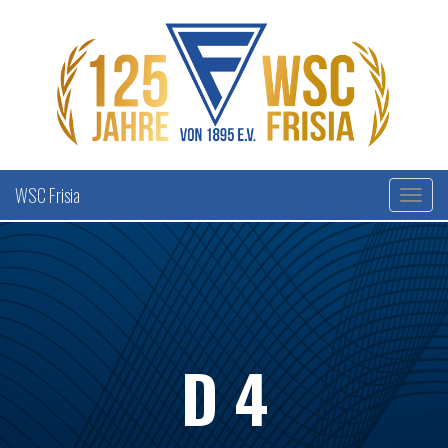
WSC Frisia
D 4