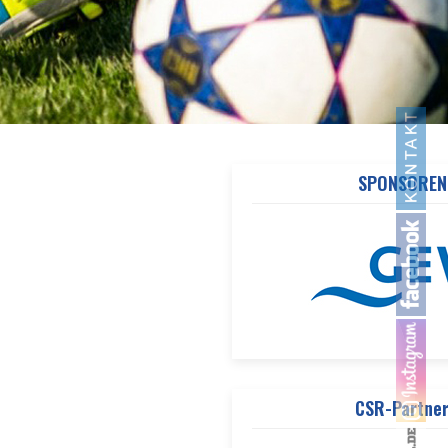
SPONSOREN
CSR-Partne