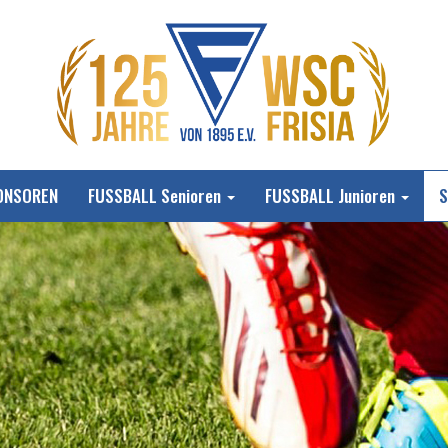
ONSOREN
FUSSBALL Senioren
FUSSBALL Junioren