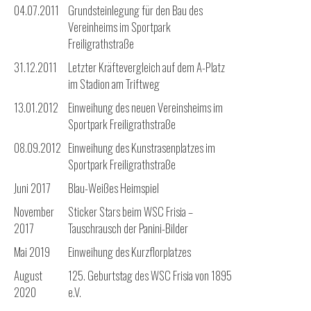
04.07.2011
Grundsteinlegung für den Bau des
Vereinheims im Sportpark
Freiligrathstraße
31.12.2011
Letzter Kräftevergleich auf dem A-Platz
im Stadion am Triftweg
13.01.2012
Einweihung des neuen Vereinsheims im
Sportpark Freiligrathstraße
08.09.2012
Einweihung des Kunstrasenplatzes im
Sportpark Freiligrathstraße
Juni 2017
Blau-Weißes Heimspiel
November
Sticker Stars beim WSC Frisia –
2017
Tauschrausch der Panini-Bilder
Mai 2019
Einweihung des Kurzflorplatzes
August
125. Geburtstag des WSC Frisia von 1895
2020
e.V.