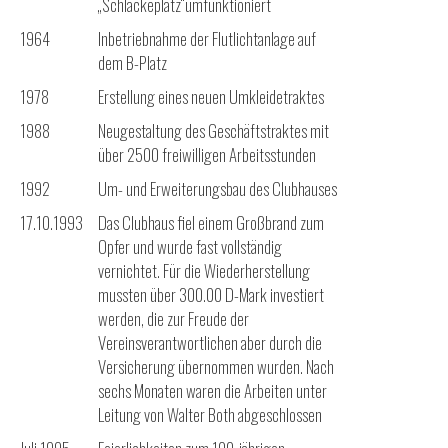
„Schlackeplatz“umfunktioniert
1964
Inbetriebnahme der Flutlichtanlage auf
dem B-Platz
1978
Erstellung eines neuen Umkleidetraktes
1988
Neugestaltung des Geschäftstraktes mit
über 2500 freiwilligen Arbeitsstunden
1992
Um- und Erweiterungsbau des Clubhauses
17.10.1993
Das Clubhaus fiel einem Großbrand zum
Opfer und wurde fast vollständig
vernichtet. Für die Wiederherstellung
mussten über 300.00 D-Mark investiert
werden, die zur Freude der
Vereinsverantwortlichen aber durch die
Versicherung übernommen wurden. Nach
sechs Monaten waren die Arbeiten unter
Leitung von Walter Both abgeschlossen