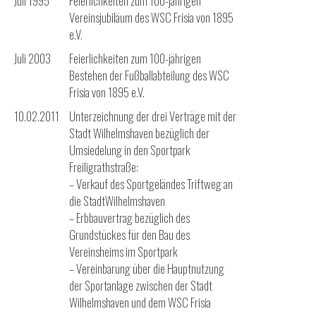
Juli 1995
Feierlichkeiten zum 100-jährigen
Vereinsjubiläum des WSC Frisia von 1895
e.V.
Juli 2003
Feierlichkeiten zum 100-jährigen
Bestehen der Fußballabteilung des WSC
Frisia von 1895 e.V.
10.02.2011
Unterzeichnung der drei Verträge mit der
Stadt Wilhelmshaven bezüglich der
Umsiedelung in den Sportpark
Freiligrathstraße:
– Verkauf des Sportgeländes Triftweg an
die StadtWilhelmshaven
– Erbbauvertrag bezüglich des
Grundstückes für den Bau des
Vereinsheims im Sportpark
– Vereinbarung über die Hauptnutzung
der Sportanlage zwischen der Stadt
Wilhelmshaven und dem WSC Frisia