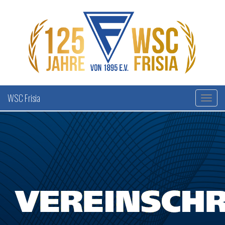
WSC Frisia