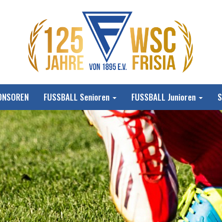
ONSOREN
FUSSBALL Senioren
FUSSBALL Junioren