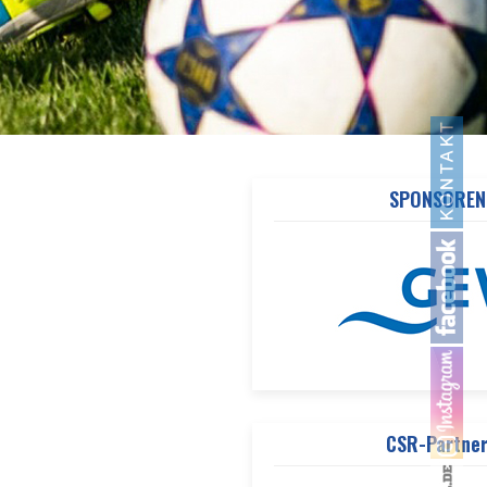
SPONSOREN
CSR-Partne