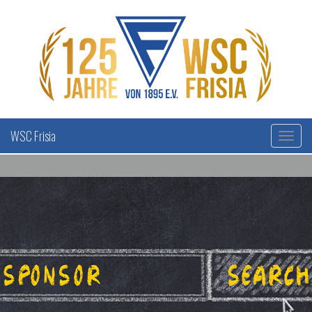
WSC Frisia